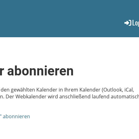
Lo
r abonnieren
m den gewählten Kalender in Ihrem Kalender (Outlook, iCal,
en. Der Webkalender wird anschließend laufend automatisc
r" abonnieren