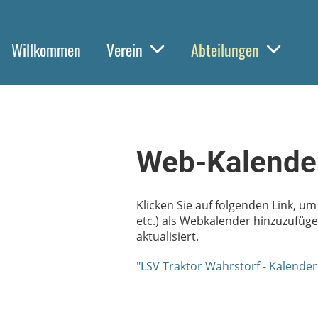
Willkommen
Verein
Abteilungen
Web-Kalende
Klicken Sie auf folgenden Link, u
etc.) als Webkalender hinzuzufüg
aktualisiert.
"LSV Traktor Wahrstorf - Kalende