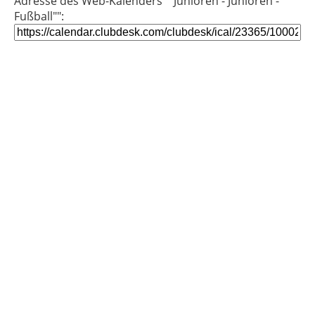
Adresse des Web-Kalenders ""Junioren - Junioren -
Fußball"":