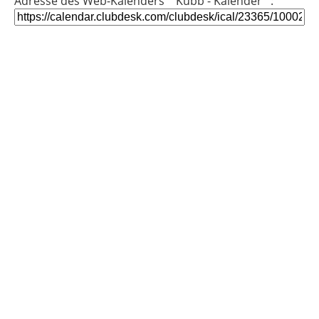
Adresse des Web-Kalenders ""Kubb - Kalender"":