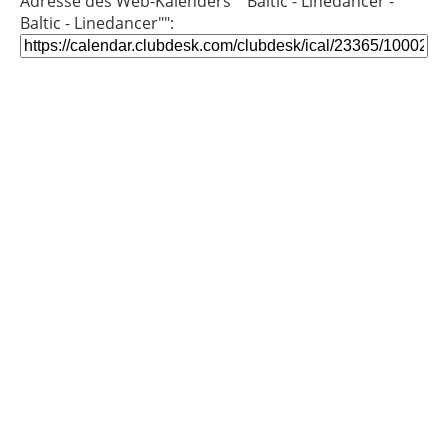
Adresse des Web-Kalenders ""Baltic - Linedancer -
Baltic - Linedancer"":