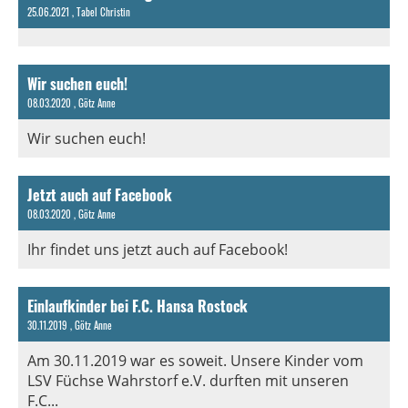
25.06.2021
, Tabel Christin
Wir suchen euch!
08.03.2020
, Götz Anne
Wir suchen euch!
Jetzt auch auf Facebook
08.03.2020
, Götz Anne
Ihr findet uns jetzt auch auf Facebook!
Einlaufkinder bei F.C. Hansa Rostock
30.11.2019
, Götz Anne
Am 30.11.2019 war es soweit. Unsere Kinder vom
LSV Füchse Wahrstorf e.V. durften mit unseren
F.C...