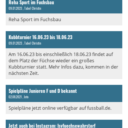
Reha Sport im Fuchsbau
09.01.2023
, Tabel Christin
Reha Sport im Fuchsbau
Kubbturnier 16.06.23 bis 18.06.23
09.01.2023
, Tabel Christin
Am 16.06.23 bis einschließlich 18.06.23 findet auf
dem Platz der Füchse wieder ein großes
Kubbturnier statt. Mehr Infos dazu, kommen in der
nächsten Zeit.
Spielpläne Junioren F und D bekannt
02.08.2021
, Info
Spielpläne jetzt online verfügbar auf fussball.de.
Jetzt auch bei Instagram: lsvfuechsewahrstorf