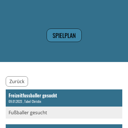
SPIELPLAN
Zurück
Freizeitfussballer gesucht
09.01.2023
, Tabel Christin
Fußballer gesucht