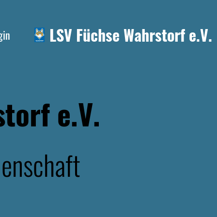
LSV Füchse Wahrstorf e.V.
gin
torf e.V.
denschaft