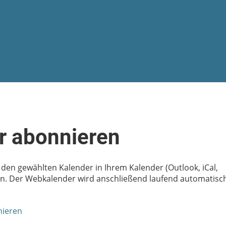
r abonnieren
m den gewählten Kalender in Ihrem Kalender (Outlook, iCal,
en. Der Webkalender wird anschließend laufend automatisc
nieren