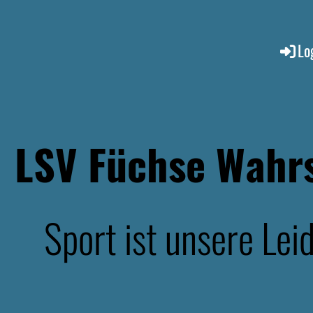
Lo
LSV Füchse Wahrs
Sport ist unsere Lei