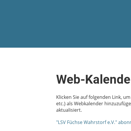
Web-Kalende
Klicken Sie auf folgenden Link, u
etc.) als Webkalender hinzuzufüg
aktualisiert.
"LSV Füchse Wahrstorf e.V." abon