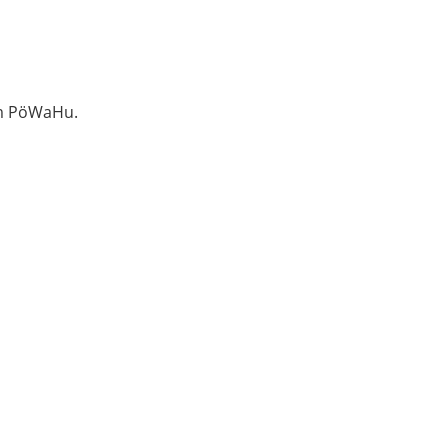
om PöWaHu.