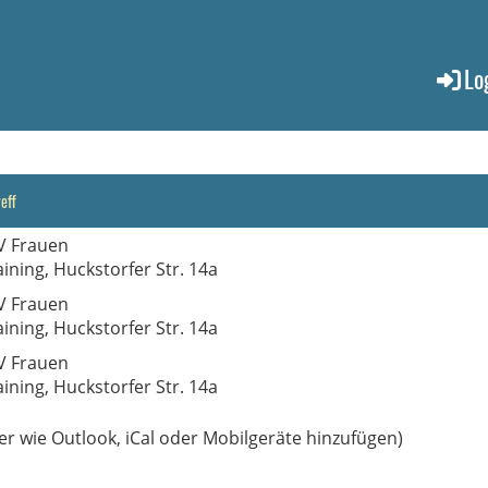
Lo
eff
V Frauen
aining, Huckstorfer Str. 14a
V Frauen
aining, Huckstorfer Str. 14a
V Frauen
aining, Huckstorfer Str. 14a
er wie Outlook, iCal oder Mobilgeräte hinzufügen)