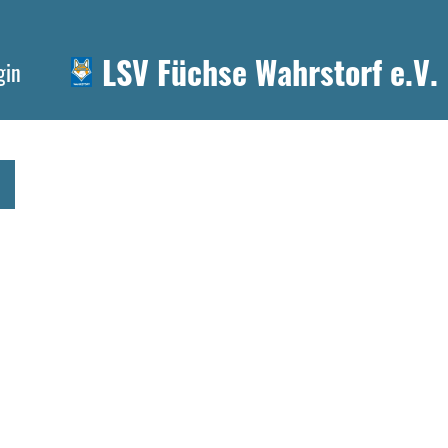
LSV Füchse Wahrstorf e.V.
gin