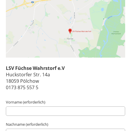
LSV Füchse Wahrstorf e.V
Huckstorfer Str. 14a
18059 Pölchow
0173 875 557 5
Vorname (erforderlich)
Nachname (erforderlich)